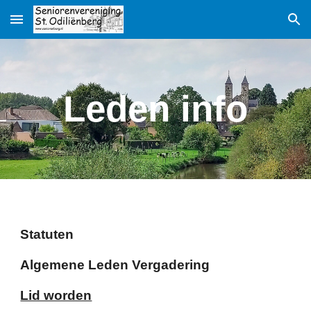
Skip to main content
Skip to navigation
Leden info
Statuten
Algemene Leden Vergadering
Lid worden