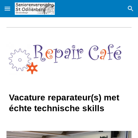
Skip to main content
Skip to navigation
Vacature reparateur
(s) met
échte technische skills