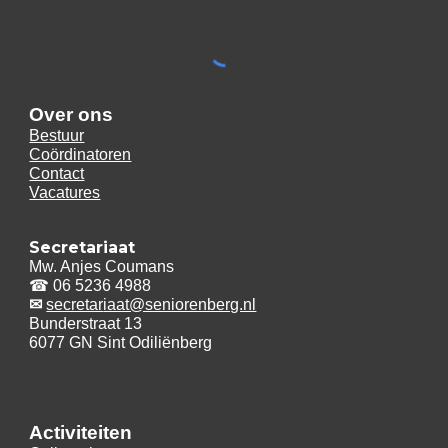
Over ons
Bestuur
Coördinatoren
Contact
Vacatures
Secretariaat
Mw. Anjes Coumans
☎
06 5236 4988
✉
secretar
iaat@seniorenberg.nl
Bunderstraat 13
6077 GN Sint Odiliënberg
A
ctiviteiten