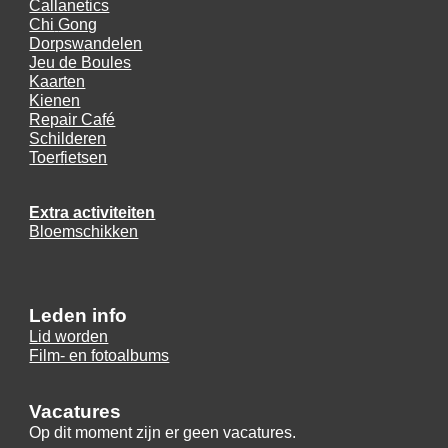
Callanetics
Chi
Gong
Dorpsw
andelen
Jeu de Boules
Kaarten
Kienen
Repair Café
Schilderen
Toerf
ietsen
Extra
activiteiten
Bloemschikken
Leden info
Lid worden
Film- en fotoalbums
Vacatures
Op dit moment zijn er geen vacatures.